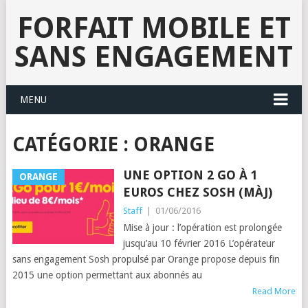
FORFAIT MOBILE ET
SANS ENGAGEMENT
MENU
CATÉGORIE :
ORANGE
UNE OPTION 2 GO À 1
ORANGE
EUROS CHEZ SOSH (MÀJ)
Staff
|
01/06/2016
Mise à jour : l’opération est prolongée
jusqu’au 10 février 2016 L’opérateur
sans engagement Sosh propulsé par Orange propose depuis fin
2015 une option permettant aux abonnés au
Read More