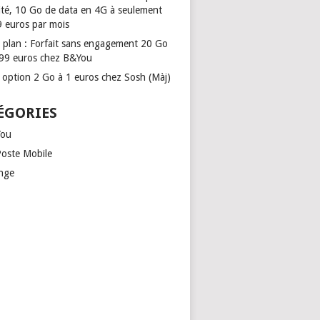
mité, 10 Go de data en 4G à seulement
9 euros par mois
 plan : Forfait sans engagement 20 Go
,99 euros chez B&You
 option 2 Go à 1 euros chez Sosh (Màj)
ÉGORIES
ou
Poste Mobile
nge