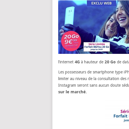
l’internet
4G
à hauteur de
20 Go
de data
Les possesseurs de smartphone type iPh
limiter au niveau de la consultation des
Instagram seront sans aucun doute sédui
sur le marché
.