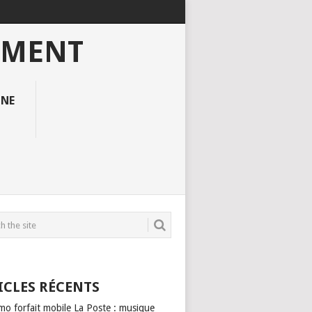
EMENT
GNE
ICLES RÉCENTS
mo forfait mobile La Poste : musique