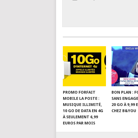
PROMO FORFAIT
BON PLAN : 
MOBILE LA POSTE :
SANS ENGAG
MUSIQUE ILLIMITÉ,
20 GO À 9,99
10 GO DE DATA EN 4G
CHEZ B&YOU
À SEULEMENT 6,99
EUROS PAR MOIS